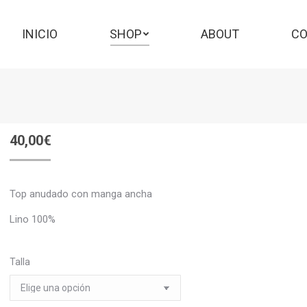
INICIO
SHOP
ABOUT
C
INICIO
SHOP
ABOUT
CO
40,00
€
Top anudado con manga ancha
Lino 100%
Talla