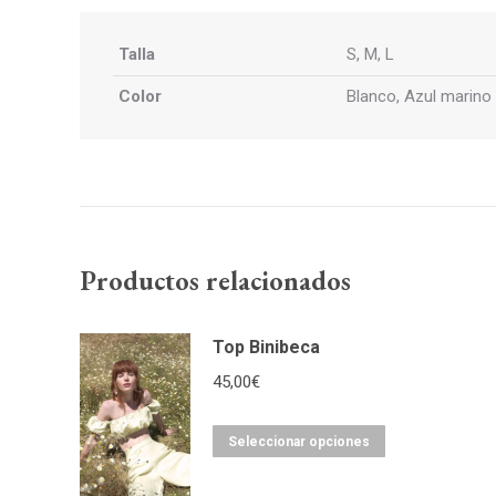
Talla
S, M, L
Color
Blanco, Azul marino
Productos relacionados
Top Binibeca
45,00
€
Seleccionar opciones