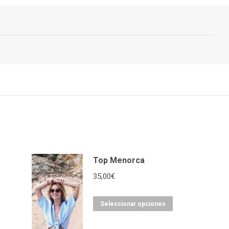
Top Menorca
35,00
€
Seleccionar opciones