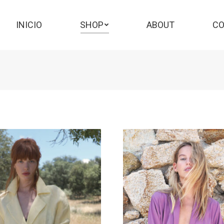
INICIO
SHOP
ABOUT
C
INICIO
SHOP
ABOUT
CO