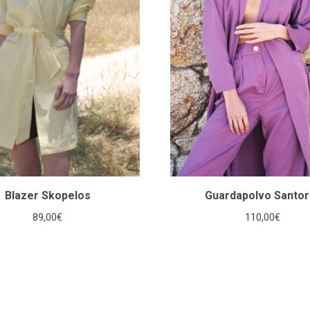
Blazer Skopelos
Guardapolvo Santori
89,00
€
110,00
€