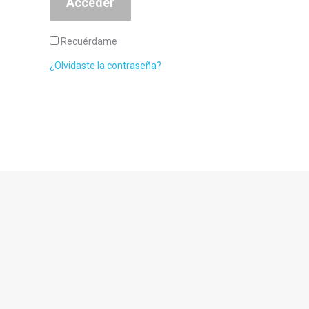
Acceder
Recuérdame
¿Olvidaste la contraseña?