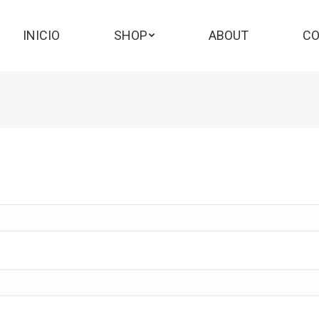
INICIO
SHOP
ABOUT
C
INICIO
SHOP
ABOUT
CO