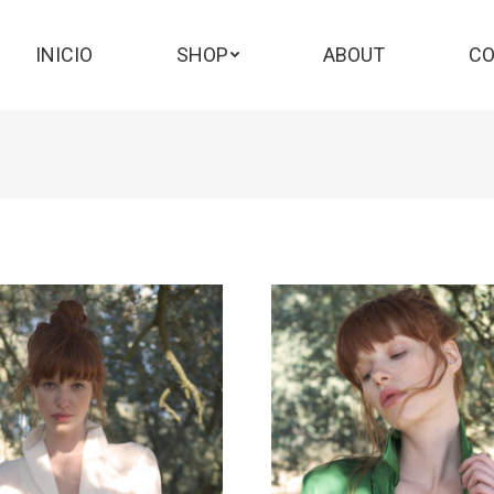
INICIO
SHOP
ABOUT
C
INICIO
SHOP
ABOUT
CO