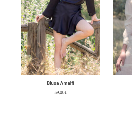
Blusa Amalfi
59,00
€